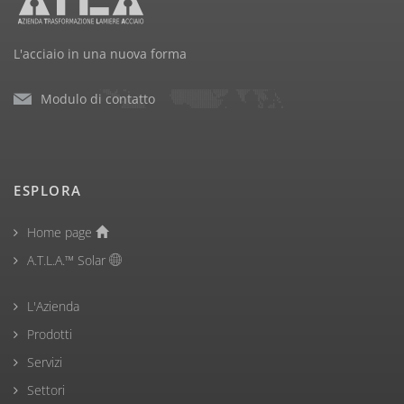
L'acciaio in una nuova forma
Modulo di contatto
ESPLORA
Home page
A.T.L.A.™ Solar
L'Azienda
Prodotti
Servizi
Settori