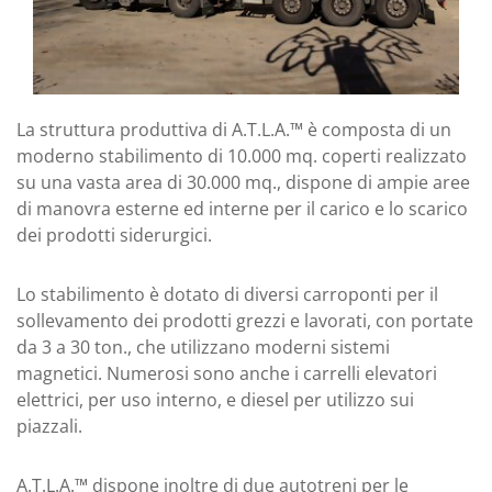
La struttura produttiva di A.T.L.A.™ è composta di un
moderno stabilimento di 10.000 mq. coperti realizzato
su una vasta area di 30.000 mq., dispone di ampie aree
di manovra esterne ed interne per il carico e lo scarico
dei prodotti siderurgici.
Lo stabilimento è dotato di diversi carroponti per il
sollevamento dei prodotti grezzi e lavorati, con portate
da 3 a 30 ton., che utilizzano moderni sistemi
magnetici. Numerosi sono anche i carrelli elevatori
elettrici, per uso interno, e diesel per utilizzo sui
piazzali.
A.T.L.A.™ dispone inoltre di due autotreni per le