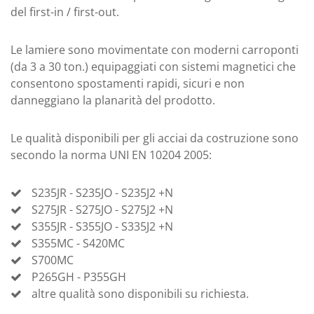
del first-in / first-out.
Le lamiere sono movimentate con moderni carroponti
(da 3 a 30 ton.) equipaggiati con sistemi magnetici che
consentono spostamenti rapidi, sicuri e non
danneggiano la planarità del prodotto.
Le qualità disponibili per gli acciai da costruzione sono
secondo la norma UNI EN 10204 2005:
S235JR - S235JO - S235J2 +N
S275JR - S275JO - S275J2 +N
S355JR - S355JO - S335J2 +N
S355MC - S420MC
S700MC
P265GH - P355GH
altre qualità sono disponibili su richiesta.