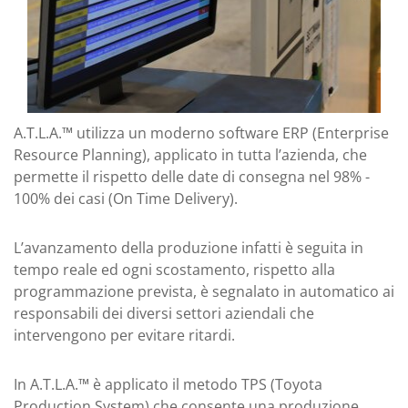
A.T.L.A.™ utilizza un moderno software ERP (Enterprise
Resource Planning), applicato in tutta l’azienda, che
permette il rispetto delle date di consegna nel 98% -
100% dei casi (On Time Delivery).
L’avanzamento della produzione infatti è seguita in
tempo reale ed ogni scostamento, rispetto alla
programmazione prevista, è segnalato in automatico ai
responsabili dei diversi settori aziendali che
intervengono per evitare ritardi.
In A.T.L.A.™ è applicato il metodo TPS (Toyota
Production System) che consente una produzione